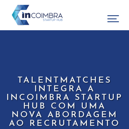
TALENTMATCHES
INTEGRA A
INCOIMBRA STARTUP
HUB COM UMA
NOVA ABORDAGEM
AO RECRUTAMENTO