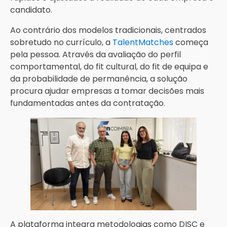
candidato.
Ao contrário dos modelos tradicionais, centrados
sobretudo no currículo, a
TalentMatches
começa
pela pessoa. Através da avaliação do perfil
comportamental, do fit cultural, do fit de equipa e
da probabilidade de permanência, a solução
procura ajudar empresas a tomar decisões mais
fundamentadas antes da contratação.
A plataforma integra metodologias como DISC e