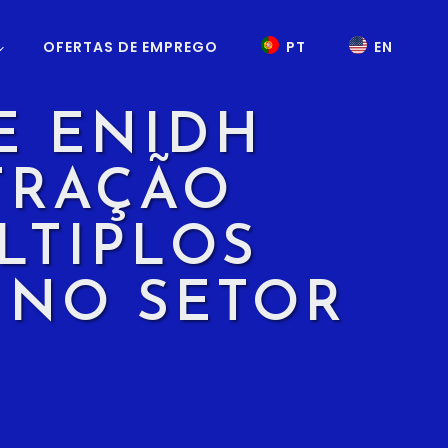
OFERTAS DE EMPREGO
PT
EN
E ENIDH
TRAÇÃO
LTIPLOS
 NO SETOR