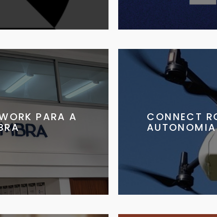
WORK PARA A
CONNECT RO
BRA
AUTONOMIA 