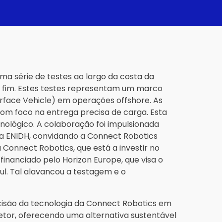
a série de testes ao largo da costa da
te fim. Estes testes representam um marco
rface Vehicle) em operações offshore. As
m foco na entrega precisa de carga. Esta
ológico. A colaboração foi impulsionada
a ENIDH, convidando a Connect Robotics
 Connect Robotics, que está a investir no
nanciado pelo Horizon Europe, que visa o
l. Tal alavancou a testagem e o
cisão da tecnologia da Connect Robotics em
setor, oferecendo uma alternativa sustentável