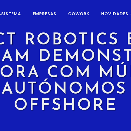
SSISTEMA
EMPRESAS
COWORK
NOVIDADES
T ROBOTICS 
ZAM DEMONS
ORA COM MÚ
 AUTÓNOMOS
OFFSHORE