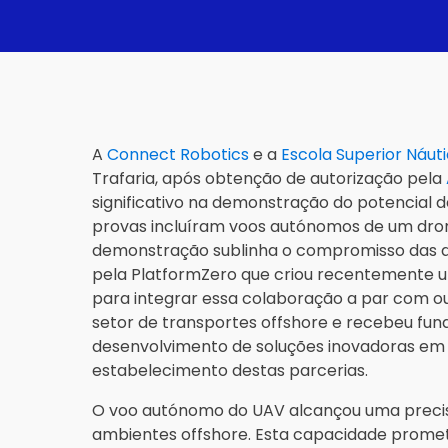
A
Connect Robotics
e a
Escola Superior Náuti
Trafaria, após obtenção de autorização pela
significativo na demonstração do potencial
provas incluíram voos autónomos de um dro
demonstração sublinha o compromisso das du
pela PlatformZero que criou recentemente u
para integrar essa colaboração a par com out
setor de transportes offshore e recebeu fun
desenvolvimento de soluções inovadoras em p
estabelecimento destas parcerias.
O voo autónomo do UAV alcançou uma precisã
ambientes offshore. Esta capacidade promete 