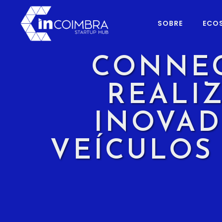
SOBRE
ECO
CONNEC
REALI
INOVAD
VEÍCULOS