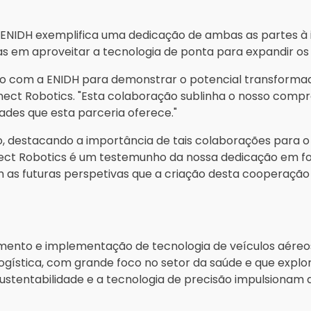
 ENIDH exemplifica uma dedicação de ambas as partes à 
m aproveitar a tecnologia de ponta para expandir os lim
ão com a ENIDH para demonstrar o potencial transforma
ect Robotics. "Esta colaboração sublinha o nosso compr
dades que esta parceria oferece."
destacando a importância de tais colaborações para o
ct Robotics é um testemunho da nossa dedicação em fo
 futuras perspetivas que a criação desta cooperação tr
mento e implementação de tecnologia de veículos aéreos
a logística, com grande foco no setor da saúde e que exp
stentabilidade e a tecnologia de precisão impulsionam 