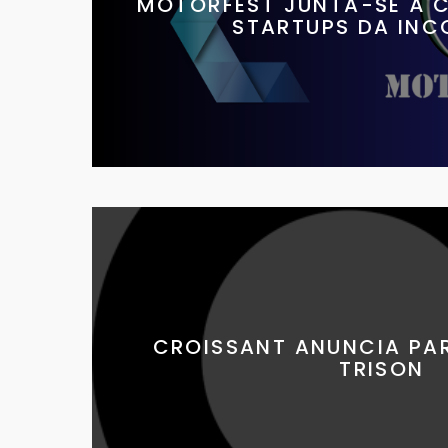
MOTORFEST JUNTA-SE À 
STARTUPS DA INC
CROISSANT ANUNCIA PA
TRISON