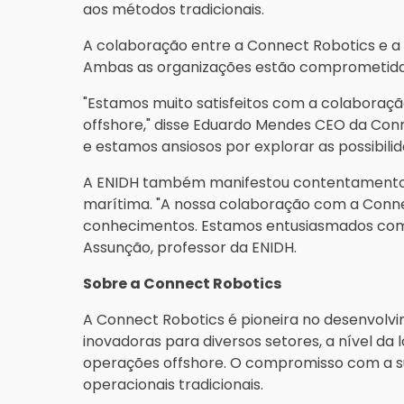
aos métodos tradicionais.
A colaboração entre a Connect Robotics e a
Ambas as organizações estão comprometidas e
"Estamos muito satisfeitos com a colaboraç
offshore," disse Eduardo Mendes CEO da Conn
e estamos ansiosos por explorar as possibili
A ENIDH também manifestou contentamento, 
marítima. "A nossa colaboração com a Conne
conhecimentos. Estamos entusiasmados com as
Assunção, professor da ENIDH.
Sobre a Connect Robotics
A Connect Robotics é pioneira no desenvolvi
inovadoras para diversos setores, a nível d
operações offshore. O compromisso com a su
operacionais tradicionais.