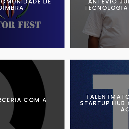
COMUNIDADE DE
ANTEVIO J
OIMBRA
TECNOLOGIA 
TALENTMATC
RCERIA COM A
STARTUP HUB
A