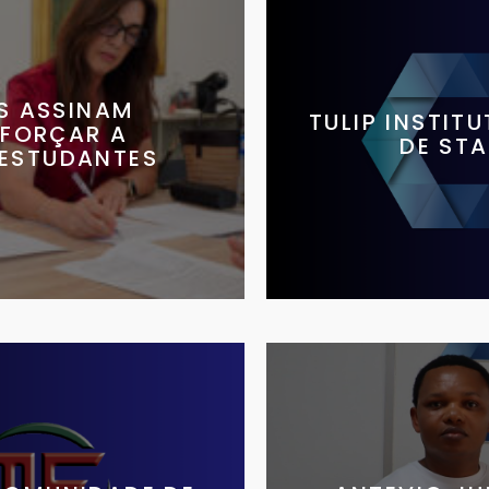
S ASSINAM
TULIP INSTIT
EFORÇAR A
DE ST
 ESTUDANTES