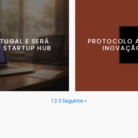
TUGAL E SERÁ
PROTOCOLO A
 STARTUP HUB
INOVAÇÃO
1
2
3
Seguinte »