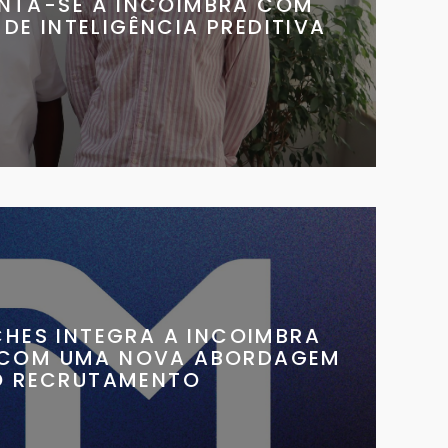
UNTA-SE À INCOIMBRA COM
DE INTELIGÊNCIA PREDITIVA
HES INTEGRA A INCOIMBRA
 COM UMA NOVA ABORDAGEM
O RECRUTAMENTO