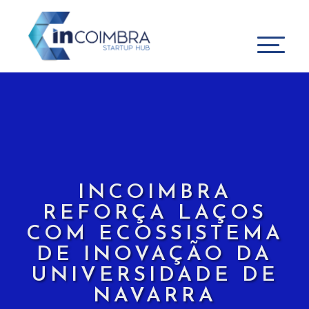
INCOIMBRA
REFORÇA LAÇOS
COM ECOSSISTEMA
DE INOVAÇÃO DA
UNIVERSIDADE DE
NAVARRA