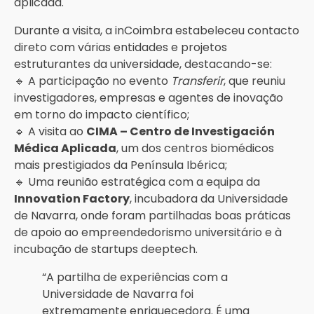
aplicada.
Durante a visita, a inCoimbra estabeleceu contacto
direto com várias entidades e projetos
estruturantes da universidade, destacando-se:
🔹 A participação no evento
Transferir
, que reuniu
investigadores, empresas e agentes de inovação
em torno do impacto científico;
🔹 A visita ao
CIMA – Centro de Investigación
Médica Aplicada
, um dos centros biomédicos
mais prestigiados da Península Ibérica;
🔹 Uma reunião estratégica com a equipa da
Innovation Factory
, incubadora da Universidade
de Navarra, onde foram partilhadas boas práticas
de apoio ao empreendedorismo universitário e à
incubação de startups deeptech.
“A partilha de experiências com a
Universidade de Navarra foi
extremamente enriquecedora. É uma