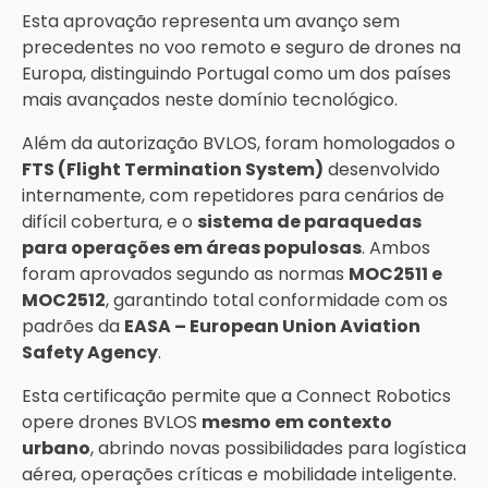
Esta aprovação representa um avanço sem
precedentes no voo remoto e seguro de drones na
Europa, distinguindo Portugal como um dos países
mais avançados neste domínio tecnológico.
Além da autorização BVLOS, foram homologados o
FTS (Flight Termination System)
desenvolvido
internamente, com repetidores para cenários de
difícil cobertura, e o
sistema de paraquedas
para operações em áreas populosas
. Ambos
foram aprovados segundo as normas
MOC2511 e
MOC2512
, garantindo total conformidade com os
padrões da
EASA – European Union Aviation
Safety Agency
.
Esta certificação permite que a Connect Robotics
opere drones BVLOS
mesmo em contexto
urbano
, abrindo novas possibilidades para logística
aérea, operações críticas e mobilidade inteligente.