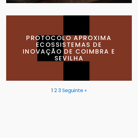
PROTOCOLO APROXIMA
ECOSSISTEMAS DE
INOVAÇÃO DE COIMBRA E
SEVILHA
1
2
3
Seguinte »