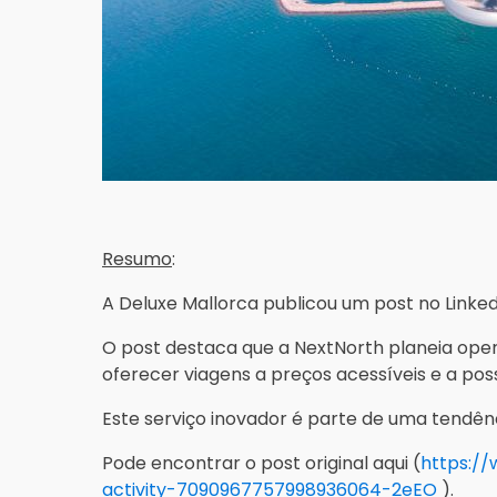
Resumo
:
A Deluxe Mallorca publicou um post no Linked
O post destaca que a NextNorth planeia opera
oferecer viagens a preços acessíveis e a poss
Este serviço inovador é parte de uma tendên
Pode encontrar o post original aqui (
https://
activity-7090967757998936064-2eEO
).