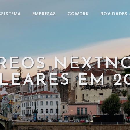
SSISTEMA
EMPRESAS
COWORK
NOVIDADES
ÉREOS NEXTN
LEARES EM 2