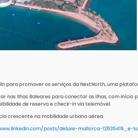
In para promover os serviços da NextNorth, uma platafor
r nas Ilhas Baleares para conectar as ilhas, com início
ibilidade de reserva e check-in via telemóvel.
cia crescente na mobilidade urbana aérea.
www.linkedin.com/posts/deluxe-mallorca-12635419_e-lu