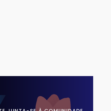
UTE JUNTA-SE À COMUNIDADE