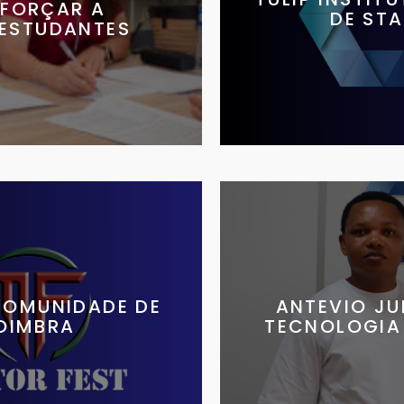
EFORÇAR A
DE ST
 ESTUDANTES
COMUNIDADE DE
ANTEVIO J
OIMBRA
TECNOLOGIA 