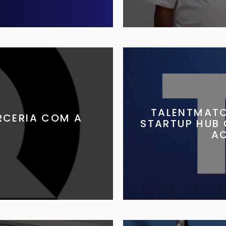
TALENTMATC
RCERIA COM A
STARTUP HUB
A