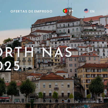
OFERTAS DE EMPREGO
PT
EN
ORTH NAS
025