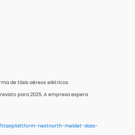
ma de táxis aéreos elétricos.
 previsto para 2025. A empresa espera
fttaxiplattform-nextnorth-meldet-dass-