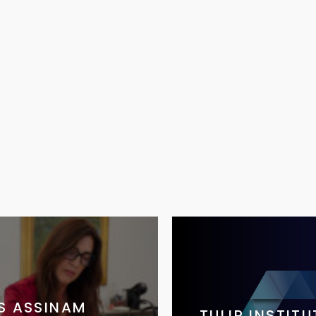
S ASSINAM
TULIP INSTIT