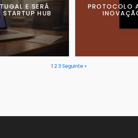
TUGAL E SERÁ
PROTOCOLO A
 STARTUP HUB
INOVAÇÃO
1
2
3
Seguinte »