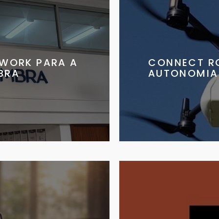
WORK PARA A
CONNECT RO
BRA
AUTONOMIA 